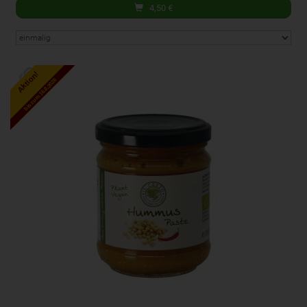
4,50
€
Aktion!
bis zum 16.8.2026