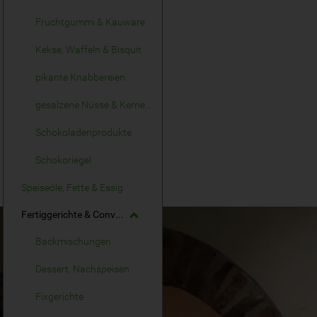
Fruchtgummi & Kauware
Kekse, Waffeln & Bisquit
pikante Knabbereien
gesalzene Nüsse & Kerne, Knusperkerne
Schokoladenprodukte
Schokoriegel
Speiseöle, Fette & Essig
Fertiggerichte & Convenience
Backmischungen
Dessert, Nachspeisen
Fixgerichte