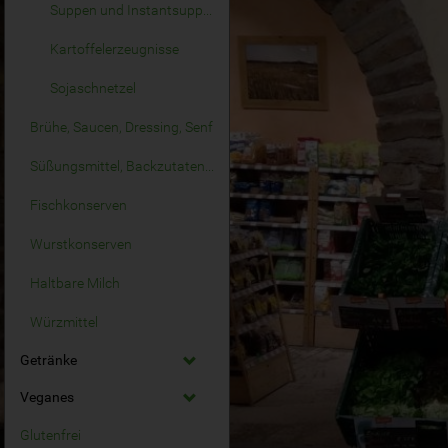
Suppen und Instantsuppen
Kartoffelerzeugnisse
Sojaschnetzel
Brühe, Saucen, Dressing, Senf
Süßungsmittel, Backzutaten, Fermente
Fischkonserven
Wurstkonserven
Haltbare Milch
Würzmittel
Getränke
Veganes
Glutenfrei