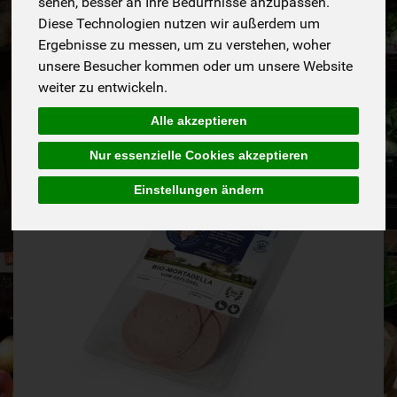
sehen, besser an Ihre Bedürfnisse anzupassen.
Diese Technologien nutzen wir außerdem um
Hersteller
Allergene
Ergebnisse zu messen, um zu verstehen, woher
unsere Besucher kommen oder um unsere Website
weiter zu entwickeln.
Alle akzeptieren
Nur essenzielle Cookies akzeptieren
Einstellungen ändern