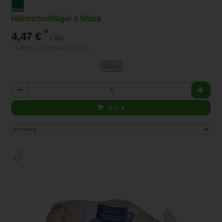
Hähnchenflügel 4 Stück
*
4,47 €
/ Stk
14,90 € / kg, 1 Stück ca. 300g
Stück
Anzahl
4,47
€