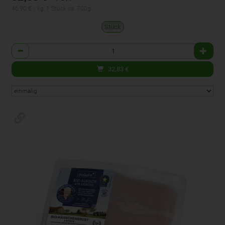
46,90 € / kg, 1 Stück ca. 700g
Stück
Anzahl
32,83
€