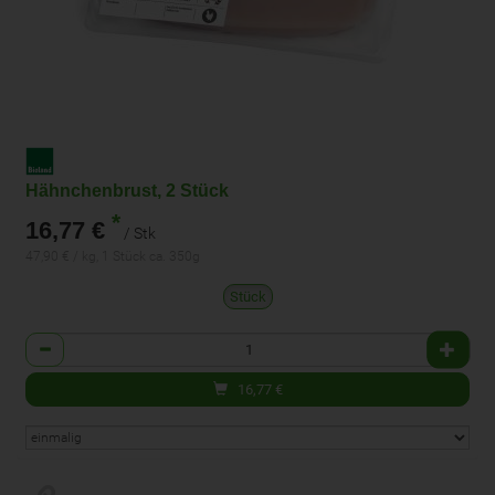
Hähnchenbrust, 2 Stück
*
16,77 €
/ Stk
47,90 € / kg, 1 Stück ca. 350g
Stück
Anzahl
16,77
€