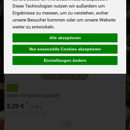
Diese Technologien nutzen wir außerdem um
Ergebnisse zu messen, um zu verstehen, woher
unsere Besucher kommen oder um unsere Website
weiter zu entwickeln.
Alle akzeptieren
Nur essenzielle Cookies akzeptieren
Einstellungen ändern
Alpen Amaranth gepufft
*
3,29 €
/ 150 g
1 * 150 g (2,19 € / 100 g)
150 g