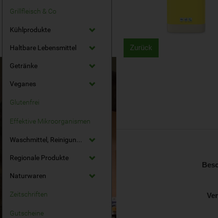
Grillfleisch & Co
Kühlprodukte
Zurück
Haltbare Lebensmittel
Getränke
Veganes
Glutenfrei
Effektive Mikroorganismen
Waschmittel, Reinigungsmittel
Regionale Produkte
Besc
Naturwaren
Zeitschriften
Ve
Gutscheine