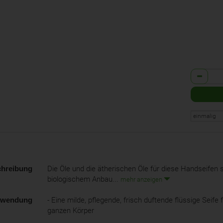
Anzahl
hreibung
Die Öle und die ätherischen Öle für diese Handseifen s
biologischem Anbau...
mehr anzeigen
rwendung
- Eine milde, pflegende, frisch duftende flüssige Seife
ganzen Körper