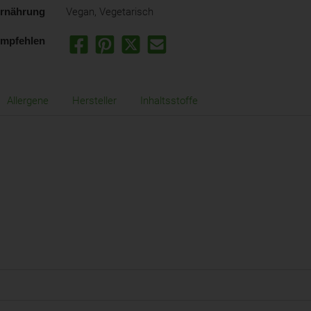
rnährung
Vegan, Vegetarisch
empfehlen
Allergene
Hersteller
Inhaltsstoffe