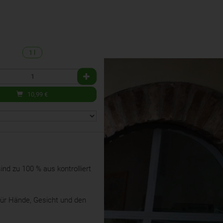
1 l
10,99
€
ind zu 100 % aus kontrolliert
 für Hände, Gesicht und den