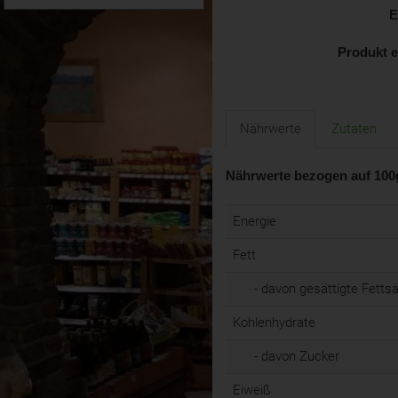
E
Produkt 
Nährwerte
Zutaten
Nährwerte bezogen auf 100
Energie
Fett
- davon gesättigte Fetts
Kohlenhydrate
- davon Zucker
Eiweiß