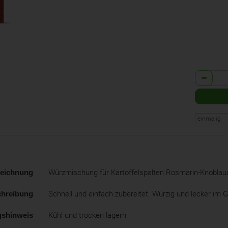
Anzahl
zeichnung
Würzmischung für Kartoffelspalten Rosmarin-Knoblau
hreibung
Schnell und einfach zubereitet. Würzig und lecker im
gshinweis
Kühl und trocken lagern