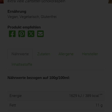
extra viele Zartbitter-Schokoraspeln
Ernährung
Vegan, Vegetarisch, Glutenfrei
Produkt empfehlen
Nährwerte
Zutaten
Allergene
Hersteller
Inhaltsstoffe
Nährwerte bezogen auf 100g/100ml:
**
Energie
1629 kJ / 389 kcal
Fett
11 g